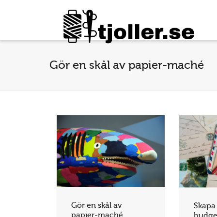
Gör en skål av papier-maché
Gör en skål av
Skapa 
papier-maché
budge