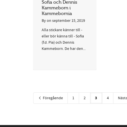
Sofia och Dennis
Kammeborn i
Kammebornia
By
on
september 15, 2019
Alla stickare känner till -
eller bör känna till - Sofia
(f.d. Pia) och Dennis
Kammeborn. De har den...
3
Föregående
1
2
4
Näst