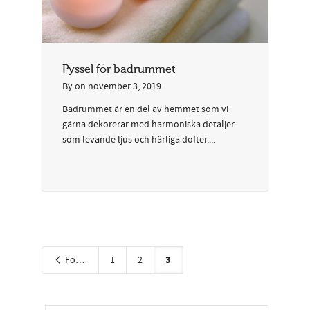
Pyssel för badrummet
By
on
november 3, 2019
Badrummet är en del av hemmet som vi
gärna dekorerar med harmoniska detaljer
som levande ljus och härliga dofter....
3
Föregående
1
2