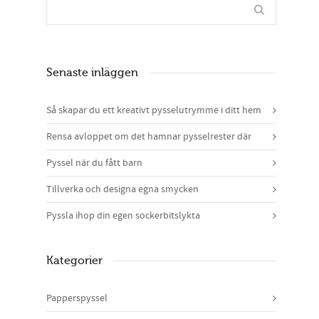
Senaste inläggen
Så skapar du ett kreativt pysselutrymme i ditt hem
Rensa avloppet om det hamnar pysselrester där
Pyssel när du fått barn
Tillverka och designa egna smycken
Pyssla ihop din egen sockerbitslykta
Kategorier
Papperspyssel