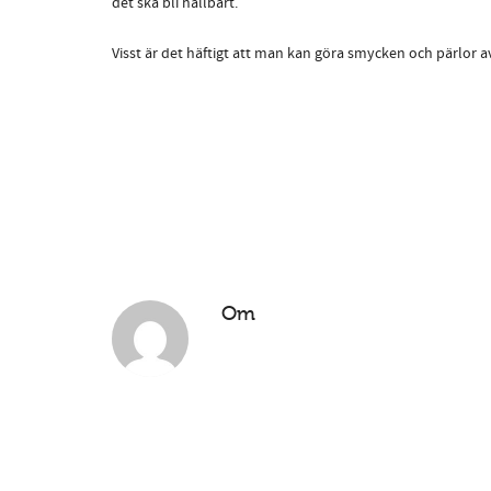
det ska bli hållbart.
Visst är det häftigt att man kan göra smycken och pärlor av
Om