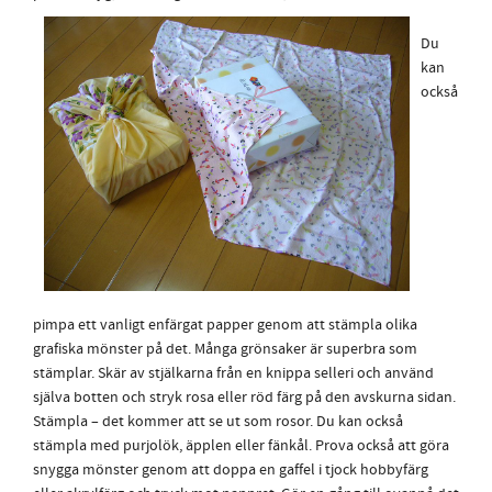
Du
kan
också
pimpa ett vanligt enfärgat papper genom att stämpla olika
grafiska mönster på det. Många grönsaker är superbra som
stämplar. Skär av stjälkarna från en knippa selleri och använd
själva botten och stryk rosa eller röd färg på den avskurna sidan.
Stämpla – det kommer att se ut som rosor. Du kan också
stämpla med purjolök, äpplen eller fänkål. Prova också att göra
snygga mönster genom att doppa en gaffel i tjock hobbyfärg