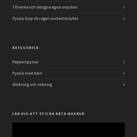
Tillverka och designa egna smycken
Pyssla ihop din egen sockerbitslykta
KATEGORIER
Papperspyssel
Pyssla med barn
Stickning och virkning
LÄR DIG ATT STICKA RÄTA MASKOR
Videospelare