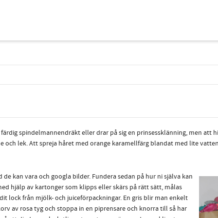
 en färdig spindelmannendräkt eller drar på sig en prinsessklänning, men att
och lek. Att spreja håret med orange karamellfärg blandat med lite vatten o
 de kan vara och googla bilder. Fundera sedan
på hur ni själva kan
ed hjälp av kartonger som klipps eller skärs på rätt sätt, målas
 lock från mjölk- och juiceförpackningar. En gris blir man enkelt
orv av rosa tyg och stoppa in en piprensare och knorra till så har