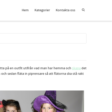
Hem
Kategorier
Kontakta oss
 hitta på en outfit utifrån vad man har hemma och
skapa
det
ch sedan fläta in piprensare så att flätorna ska stå rakt